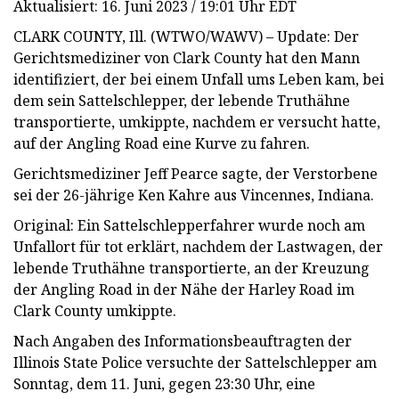
Aktualisiert: 16. Juni 2023 / 19:01 Uhr EDT
CLARK COUNTY, Ill. (WTWO/WAWV) – Update: Der
Gerichtsmediziner von Clark County hat den Mann
identifiziert, der bei einem Unfall ums Leben kam, bei
dem sein Sattelschlepper, der lebende Truthähne
transportierte, umkippte, nachdem er versucht hatte,
auf der Angling Road eine Kurve zu fahren.
Gerichtsmediziner Jeff Pearce sagte, der Verstorbene
sei der 26-jährige Ken Kahre aus Vincennes, Indiana.
Original: Ein Sattelschlepperfahrer wurde noch am
Unfallort für tot erklärt, nachdem der Lastwagen, der
lebende Truthähne transportierte, an der Kreuzung
der Angling Road in der Nähe der Harley Road im
Clark County umkippte.
Nach Angaben des Informationsbeauftragten der
Illinois State Police versuchte der Sattelschlepper am
Sonntag, dem 11. Juni, gegen 23:30 Uhr, eine