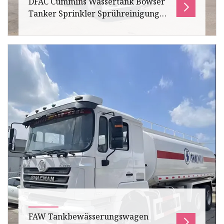
DFAC Cummins Wassertank Bowser
Tanker Sprinkler Sprühreinigung
Transportwagen
DFAC Cummins Water Fire Fighting Tank
Bowser Tanker Sprinkler Spray Cleaning
Transport Truck Der Wassertankwagen wird
ha
FAW Tankbewässerungswagen