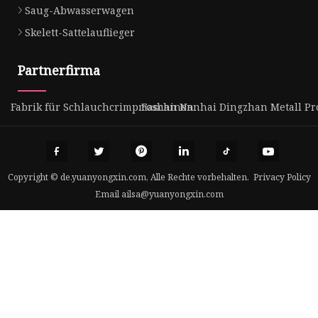
Saug-Abwasserwagen
Skelett-Sattelauflieger
Partnerfirma
Fabrik für Schlauchcrimpmaschinen
Foshan Nanhai Dingzhan Metall Prod
Copyright © de.yuanyongxin.com, Alle Rechte vorbehalten.
Privacy Policy
Email
ailsa@yuanyongxin.com