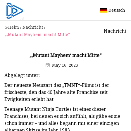
Deutsch
Heim
/
Nachricht
/
Nachricht
„‚Mutant Mayhem‘ macht Mitte“
„‚Mutant Mayhem‘ macht Mitte“
May 16, 2023
Abgelegt unter:
Der neueste Neustart des „TMNT“-Films ist der
frischeste, den das 40 Jahre alte Franchise seit
Ewigkeiten erlebt hat
Teenage Mutant Ninja Turtles ist eines dieser
Franchises, bei denen es sich anfühlt, als gäbe es sie
schon immer – und alles begann mit einer einzigen
albernen Skizze im Jahr 1983.