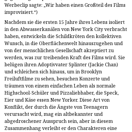
Werbeclip sagte: „Wir haben einen Großteil des Films
improvisiert.“)
Nachdem sie die ersten 15 Jahre ihres Lebens isoliert
in den Abwasserkanälen von New York City verbracht
haben, entwickeln die Schildkröten den kollektiven
Wunsch, in die Oberflächenwelt hinauszugehen und
von der menschlichen Gesellschaft akzeptiert zu
werden, was zur treibenden Kraft des Films wird. Sie
belügen ihren Adoptivvater Splinter (Jackie Chan)
und schleichen sich hinaus, um in Brooklyn
Freiluftfilme zu sehen, besuchen Konzerte und
träumen von einem einfachen Leben als normale
Highschool-Schüler und Pizzaliebhaber, die Speck,
Eier und Käse essen New Yorker. Diese Art von
Konflikt, der durch die Ängste von Teenagern
verursacht wird, mag ein altbekannter und
abgedroschener Ausspruch sein, aber in diesem
Zusammenhang verleiht er den Charakteren eine