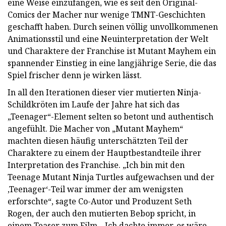
eine Weise einzufangen, wie es seit den Original-
Comics der Macher nur wenige TMNT-Geschichten
geschafft haben. Durch seinen völlig unvollkommenen
Animationsstil und eine Neuinterpretation der Welt
und Charaktere der Franchise ist Mutant Mayhem ein
spannender Einstieg in eine langjährige Serie, die das
Spiel frischer denn je wirken lässt.
In all den Iterationen dieser vier mutierten Ninja-
Schildkröten im Laufe der Jahre hat sich das
„Teenager“-Element selten so betont und authentisch
angefühlt. Die Macher von „Mutant Mayhem“
machten diesen häufig unterschätzten Teil der
Charaktere zu einem der Hauptbestandteile ihrer
Interpretation des Franchise. „Ich bin mit den
Teenage Mutant Ninja Turtles aufgewachsen und der
‚Teenager‘-Teil war immer der am wenigsten
erforschte“, sagte Co-Autor und Produzent Seth
Rogen, der auch den mutierten Bebop spricht, in
einem Teaser zum Film. „Ich dachte immer, es wäre