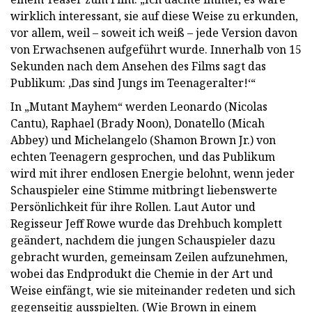
wirklich interessant, sie auf diese Weise zu erkunden,
vor allem, weil – soweit ich weiß – jede Version davon
von Erwachsenen aufgeführt wurde. Innerhalb von 15
Sekunden nach dem Ansehen des Films sagt das
Publikum: ‚Das sind Jungs im Teenageralter!‘“
In „Mutant Mayhem“ werden Leonardo (Nicolas
Cantu), Raphael (Brady Noon), Donatello (Micah
Abbey) und Michelangelo (Shamon Brown Jr.) von
echten Teenagern gesprochen, und das Publikum
wird mit ihrer endlosen Energie belohnt, wenn jeder
Schauspieler eine Stimme mitbringt liebenswerte
Persönlichkeit für ihre Rollen. Laut Autor und
Regisseur Jeff Rowe wurde das Drehbuch komplett
geändert, nachdem die jungen Schauspieler dazu
gebracht wurden, gemeinsam Zeilen aufzunehmen,
wobei das Endprodukt die Chemie in der Art und
Weise einfängt, wie sie miteinander redeten und sich
gegenseitig ausspielten. (Wie Brown in einem