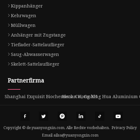
Kippanhänger
Kehrwagen
Müllwagen
Anhänger mit Zugstange
Tieflader-Sattelauflieger
Saug-Abwasserwagen
Skelett-Sattelauflieger
Partnerfirma
Shanghai Exquisit Biochemisch Co., GmbH
Henan Hong Xing Hua Aluminium Co
Copyright © de.yuanyongxin.com, Alle Rechte vorbehalten.
Privacy Policy
Email
ailsa@yuanyongxin.com