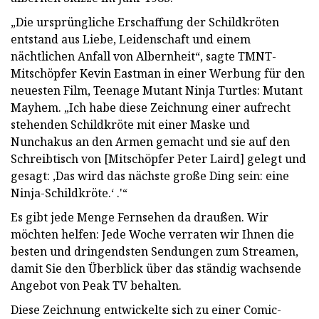
„Die ursprüngliche Erschaffung der Schildkröten
entstand aus Liebe, Leidenschaft und einem
nächtlichen Anfall von Albernheit“, sagte TMNT-
Mitschöpfer Kevin Eastman in einer Werbung für den
neuesten Film, Teenage Mutant Ninja Turtles: Mutant
Mayhem. „Ich habe diese Zeichnung einer aufrecht
stehenden Schildkröte mit einer Maske und
Nunchakus an den Armen gemacht und sie auf den
Schreibtisch von [Mitschöpfer Peter Laird] gelegt und
gesagt: ‚Das wird das nächste große Ding sein: eine
Ninja-Schildkröte.‘ .'“
Es gibt jede Menge Fernsehen da draußen. Wir
möchten helfen: Jede Woche verraten wir Ihnen die
besten und dringendsten Sendungen zum Streamen,
damit Sie den Überblick über das ständig wachsende
Angebot von Peak TV behalten.
Diese Zeichnung entwickelte sich zu einer Comic-