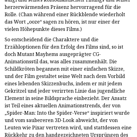
herzerwärmenden Präsenz hervorragend für die
Rolle. (Chan während einer Rückblende wiederholt
das Wort „ooze“ sagen zu hören, ist nur einer der
vielen Höhepunkte dieses Films.)
So entscheidend die Charaktere und die
Erzähloptionen für den Erfolg des Films sind, so ist
doch Mutant Mayhems ausgeprägter CG-
Animationsstil das, was alles zusammenhält. Die
Schildkröten begannen mit einer einfachen Skizze,
und der Film gestaltet seine Welt nach dem Vorbild
eines lebenden Skizzenbuchs, indem er mit jedem
Gekritzel und jeder verirrten Linie das jugendliche
Element in seine Bildsprache einbezieht. Der Ansatz
ist Teil eines aktuellen Animationstrends, der von
„Spider-Man: Into the Spider-Verse“ inspiriert wurde
und vom saubereren 3D-Look abweicht, der von
Leuten wie Pixar vertreten wird, und stattdessen eine
Rückkehr zu den handgezeichneten Ursprüngen des