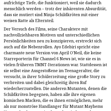
aufrichtige Tiefe, die funktioniert, weil sie dadurch
menschlich werden – trotz der inhärenten Absurdität,
dass sie mutiert sind Ninja-Schildkröten mit einer
weisen Ratte als Elternteil.
Der Versuch des Films, seine Charaktere mit
nachvollziehbaren Motiven und unterschiedlichen
Persönlichkeiten neu zu konzipieren, erstreckt sich
auch auf die Nebenrollen. Ayo Edebiri spricht eine
charmante neue Version von April O'Neil, die keine
Starreporterin für Channel 6 News ist, wie sie es in
vielen früheren TMNT-Iterationen war. Stattdessen ist
sie selbst eine Ausgestoßene im Teenageralter, die
versucht, in ihrer Schülerzeitung eine große Story zu
verbreiten und dabei gleichzeitig ihren Ruf
wiederherzustellen. Die anderen Mutanten, denen die
Schildkröten begegnen, haben alle ihre eigenen
komischen Macken, die es ihnen ermöglichen, mehr
als nur monströse Handlanger für Mutant Mayhems