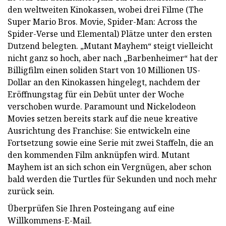
den weltweiten Kinokassen, wobei drei Filme (The
Super Mario Bros. Movie, Spider-Man: Across the
Spider-Verse und Elemental) Plätze unter den ersten
Dutzend belegten. „Mutant Mayhem“ steigt vielleicht
nicht ganz so hoch, aber nach „Barbenheimer“ hat der
Billigfilm einen soliden Start von 10 Millionen US-
Dollar an den Kinokassen hingelegt, nachdem der
Eröffnungstag für ein Debüt unter der Woche
verschoben wurde. Paramount und Nickelodeon
Movies setzen bereits stark auf die neue kreative
Ausrichtung des Franchise: Sie entwickeln eine
Fortsetzung sowie eine Serie mit zwei Staffeln, die an
den kommenden Film anknüpfen wird. Mutant
Mayhem ist an sich schon ein Vergnügen, aber schon
bald werden die Turtles für Sekunden und noch mehr
zurück sein.
Überprüfen Sie Ihren Posteingang auf eine
Willkommens-E-Mail.