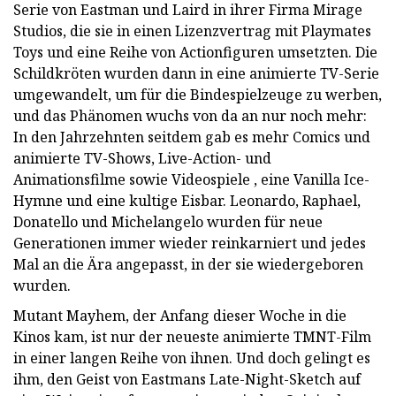
Serie von Eastman und Laird in ihrer Firma Mirage
Studios, die sie in einen Lizenzvertrag mit Playmates
Toys und eine Reihe von Actionfiguren umsetzten. Die
Schildkröten wurden dann in eine animierte TV-Serie
umgewandelt, um für die Bindespielzeuge zu werben,
und das Phänomen wuchs von da an nur noch mehr:
In den Jahrzehnten seitdem gab es mehr Comics und
animierte TV-Shows, Live-Action- und
Animationsfilme sowie Videospiele , eine Vanilla Ice-
Hymne und eine kultige Eisbar. Leonardo, Raphael,
Donatello und Michelangelo wurden für neue
Generationen immer wieder reinkarniert und jedes
Mal an die Ära angepasst, in der sie wiedergeboren
wurden.
Mutant Mayhem, der Anfang dieser Woche in die
Kinos kam, ist nur der neueste animierte TMNT-Film
in einer langen Reihe von ihnen. Und doch gelingt es
ihm, den Geist von Eastmans Late-Night-Sketch auf