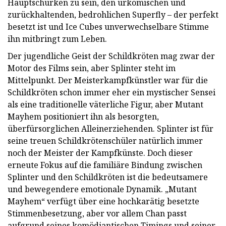
Hauptschurken zu sein, den urkomischen und
zurückhaltenden, bedrohlichen Superfly – der perfekt
besetzt ist und Ice Cubes unverwechselbare Stimme
ihn mitbringt zum Leben.
Der jugendliche Geist der Schildkröten mag zwar der
Motor des Films sein, aber Splinter steht im
Mittelpunkt. Der Meisterkampfkünstler war für die
Schildkröten schon immer eher ein mystischer Sensei
als eine traditionelle väterliche Figur, aber Mutant
Mayhem positioniert ihn als besorgten,
überfürsorglichen Alleinerziehenden. Splinter ist für
seine treuen Schildkrötenschüler natürlich immer
noch der Meister der Kampfkünste. Doch dieser
erneute Fokus auf die familiäre Bindung zwischen
Splinter und den Schildkröten ist die bedeutsamere
und bewegendere emotionale Dynamik. „Mutant
Mayhem“ verfügt über eine hochkarätig besetzte
Stimmenbesetzung, aber vor allem Chan passt
aufgrund seines komödiantischen Timings und seiner