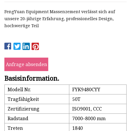
FengYuan Equipment Massenzement verlässt sich auf
unsere 20-jährige Erfahrung, professionelles Design,
hochwertige Teil
Anfrage absenden
Basisinformation.
Modell Nr.
FYK9480CYY
Tragfähigkeit
50T
Zertifizierung
ISO9001, CCC
Radstand
7000–8000 mm
Treten
1840