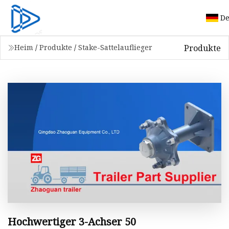
De
Produkte
Heim
/
Produkte
/
Stake-Sattelauflieger
Hochwertiger 3-Achser 50