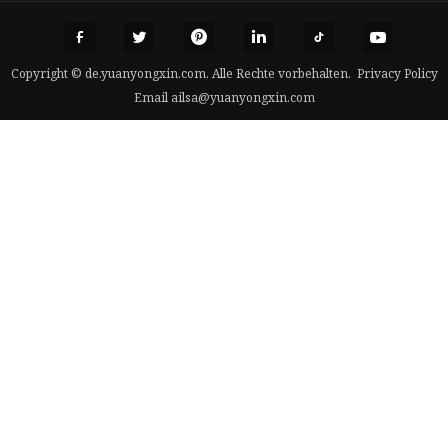
Copyright © de.yuanyongxin.com, Alle Rechte vorbehalten.
Privacy Policy
Email
ailsa@yuanyongxin.com