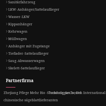
Sanitärfahrzeug
LKW-Anhänger/Sattelauflieger
Wasser-LKW
Kippanhänger
Kehrwagen
Müllwagen
Anhänger mit Zugstange
Tieflader-Sattelauflieger
Saug-Abwasserwagen
Skelett-Sattelauflieger
Partnerfirma
Zhejiang Pflege Mehr Bio - Technologie Co., Ltd.
Shandong Am besten International 
chinesische sägeblattlieferanten