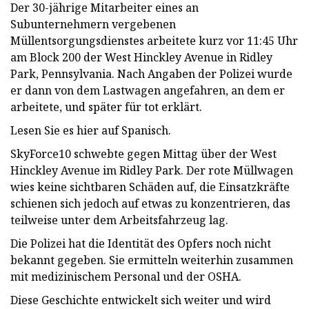
Der 30-jährige Mitarbeiter eines an
Subunternehmern vergebenen
Müllentsorgungsdienstes arbeitete kurz vor 11:45 Uhr
am Block 200 der West Hinckley Avenue in Ridley
Park, Pennsylvania. Nach Angaben der Polizei wurde
er dann von dem Lastwagen angefahren, an dem er
arbeitete, und später für tot erklärt.
Lesen Sie es hier auf Spanisch.
SkyForce10 schwebte gegen Mittag über der West
Hinckley Avenue im Ridley Park. Der rote Müllwagen
wies keine sichtbaren Schäden auf, die Einsatzkräfte
schienen sich jedoch auf etwas zu konzentrieren, das
teilweise unter dem Arbeitsfahrzeug lag.
Die Polizei hat die Identität des Opfers noch nicht
bekannt gegeben. Sie ermitteln weiterhin zusammen
mit medizinischem Personal und der OSHA.
Diese Geschichte entwickelt sich weiter und wird