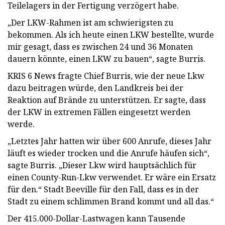
Teilelagers in der Fertigung verzögert habe.
„Der LKW-Rahmen ist am schwierigsten zu
bekommen. Als ich heute einen LKW bestellte, wurde
mir gesagt, dass es zwischen 24 und 36 Monaten
dauern könnte, einen LKW zu bauen“, sagte Burris.
KRIS 6 News fragte Chief Burris, wie der neue Lkw
dazu beitragen würde, den Landkreis bei der
Reaktion auf Brände zu unterstützen. Er sagte, dass
der LKW in extremen Fällen eingesetzt werden
werde.
„Letztes Jahr hatten wir über 600 Anrufe, dieses Jahr
läuft es wieder trocken und die Anrufe häufen sich“,
sagte Burris. „Dieser Lkw wird hauptsächlich für
einen County-Run-Lkw verwendet. Er wäre ein Ersatz
für den.“ Stadt Beeville für den Fall, dass es in der
Stadt zu einem schlimmen Brand kommt und all das.“
Der 415.000-Dollar-Lastwagen kann Tausende