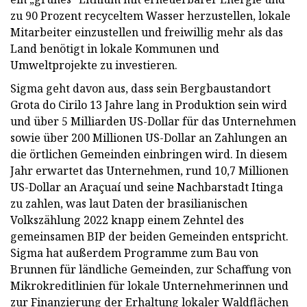
zu 90 Prozent recyceltem Wasser herzustellen, lokale
Mitarbeiter einzustellen und freiwillig mehr als das
Land benötigt in lokale Kommunen und
Umweltprojekte zu investieren.
Sigma geht davon aus, dass sein Bergbaustandort
Grota do Cirilo 13 Jahre lang in Produktion sein wird
und über 5 Milliarden US-Dollar für das Unternehmen
sowie über 200 Millionen US-Dollar an Zahlungen an
die örtlichen Gemeinden einbringen wird. In diesem
Jahr erwartet das Unternehmen, rund 10,7 Millionen
US-Dollar an Araçuaí und seine Nachbarstadt Itinga
zu zahlen, was laut Daten der brasilianischen
Volkszählung 2022 knapp einem Zehntel des
gemeinsamen BIP der beiden Gemeinden entspricht.
Sigma hat außerdem Programme zum Bau von
Brunnen für ländliche Gemeinden, zur Schaffung von
Mikrokreditlinien für lokale Unternehmerinnen und
zur Finanzierung der Erhaltung lokaler Waldflächen