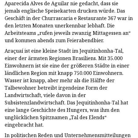
Aparecida Alves de Aguilar nie gedacht, dass sie
jemals englische Speisekarten drucken würde. Das
Geschäft in der Churrascaria e Restaurante 367 war in
den letzten Monaten unerkennbar lebhaft. Die
Arbeitsteams „rufen jeweils zwanzig Mittagessen an“
und kommen abends zum Feierabendbier.
Araçuaí ist eine kleine Stadt im Jequitinhonha-Tal,
einer der ärmsten Regionen Brasiliens. Mit 35.000
Einwohnern ist sie eine der größeren Städte in einer
ländlichen Region mit knapp 750.000 Einwohnern.
Wasser ist knapp, aber mehr als die Hälfte der
Talbewohner betreibt irgendeine Form der
Landwirtschaft, viele davon in der
Subsistenzlandwirtschaft. Das Jequitinhonha-Tal hat
eine lange Geschichte des Hungers, was ihm den
unglücklichen Spitznamen „Tal des Elends“
eingebracht hat.
In politischen Reden und Unternehmensmitteilungen