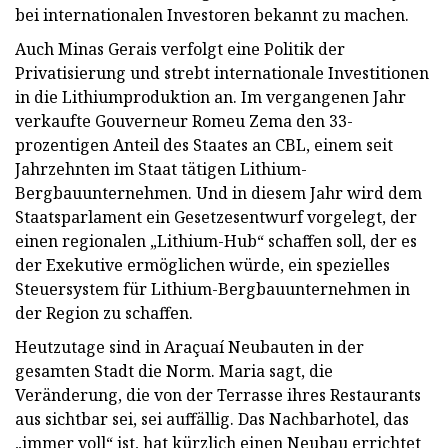
bei internationalen Investoren bekannt zu machen.
Auch Minas Gerais verfolgt eine Politik der
Privatisierung und strebt internationale Investitionen
in die Lithiumproduktion an. Im vergangenen Jahr
verkaufte Gouverneur Romeu Zema den 33-
prozentigen Anteil des Staates an CBL, einem seit
Jahrzehnten im Staat tätigen Lithium-
Bergbauunternehmen. Und in diesem Jahr wird dem
Staatsparlament ein Gesetzesentwurf vorgelegt, der
einen regionalen „Lithium-Hub“ schaffen soll, der es
der Exekutive ermöglichen würde, ein spezielles
Steuersystem für Lithium-Bergbauunternehmen in
der Region zu schaffen.
Heutzutage sind in Araçuaí Neubauten in der
gesamten Stadt die Norm. Maria sagt, die
Veränderung, die von der Terrasse ihres Restaurants
aus sichtbar sei, sei auffällig. Das Nachbarhotel, das
„immer voll“ ist, hat kürzlich einen Neubau errichtet