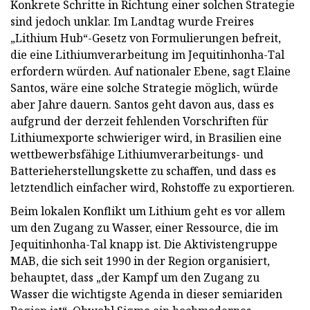
Konkrete Schritte in Richtung einer solchen Strategie
sind jedoch unklar. Im Landtag wurde Freires
„Lithium Hub“-Gesetz von Formulierungen befreit,
die eine Lithiumverarbeitung im Jequitinhonha-Tal
erfordern würden. Auf nationaler Ebene, sagt Elaine
Santos, wäre eine solche Strategie möglich, würde
aber Jahre dauern. Santos geht davon aus, dass es
aufgrund der derzeit fehlenden Vorschriften für
Lithiumexporte schwieriger wird, in Brasilien eine
wettbewerbsfähige Lithiumverarbeitungs- und
Batterieherstellungskette zu schaffen, und dass es
letztendlich einfacher wird, Rohstoffe zu exportieren.
Beim lokalen Konflikt um Lithium geht es vor allem
um den Zugang zu Wasser, einer Ressource, die im
Jequitinhonha-Tal knapp ist. Die Aktivistengruppe
MAB, die sich seit 1990 in der Region organisiert,
behauptet, dass „der Kampf um den Zugang zu
Wasser die wichtigste Agenda in dieser semiariden