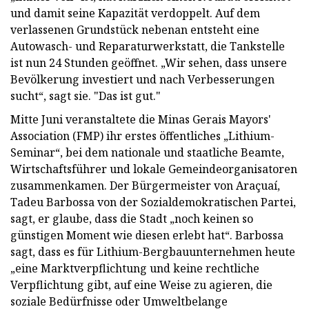
und damit seine Kapazität verdoppelt. Auf dem
verlassenen Grundstück nebenan entsteht eine
Autowasch- und Reparaturwerkstatt, die Tankstelle
ist nun 24 Stunden geöffnet. „Wir sehen, dass unsere
Bevölkerung investiert und nach Verbesserungen
sucht“, sagt sie. "Das ist gut."
Mitte Juni veranstaltete die Minas Gerais Mayors'
Association (FMP) ihr erstes öffentliches „Lithium-
Seminar“, bei dem nationale und staatliche Beamte,
Wirtschaftsführer und lokale Gemeindeorganisatoren
zusammenkamen. Der Bürgermeister von Araçuaí,
Tadeu Barbossa von der Sozialdemokratischen Partei,
sagt, er glaube, dass die Stadt „noch keinen so
günstigen Moment wie diesen erlebt hat“. Barbossa
sagt, dass es für Lithium-Bergbauunternehmen heute
„eine Marktverpflichtung und keine rechtliche
Verpflichtung gibt, auf eine Weise zu agieren, die
soziale Bedürfnisse oder Umweltbelange