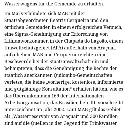
Wasserwagens für die Gemeinde zu erhalten.
Im Mai verbündete sich MAB mit der
Staatsabgeordneten Beatriz Cerqueira und den
örtlichen Gemeinden in einem erfolgreichen Versuch,
eine Sigma-Genehmigung zur Erforschung von
Lithiumvorkommen in der Chapada do Lagoão, einem
Umweltschutzgebiet (APA) außerhalb von Araçuaí,
aufzuheben. MAB und Cerqueira reichten eine
Beschwerde bei der Staatsanwaltschaft ein und
behaupteten, dass die Genehmigung die Rechte der
staatlich anerkannten Quilombo-Gemeinschaften
verletze, die keine „vorherige, kostenlose, informierte
und gutgläubige Konsultation“ erhalten hätten, wie es
das Übereinkommen 169 der Internationalen
Arbeitsorganisation, das Brasilien betrifft, vorschreibt
unterzeichnet im Jahr 2002. Laut MAB gilt das Gebiet
als „Wasserreservoir von Araçuaí“ und 300 Familien
sind auf die Quellen in der Gegend für Trinkwasser