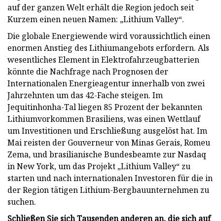
auf der ganzen Welt erhält die Region jedoch seit
Kurzem einen neuen Namen: „Lithium Valley“.
Die globale Energiewende wird voraussichtlich einen
enormen Anstieg des Lithiumangebots erfordern. Als
wesentliches Element in Elektrofahrzeugbatterien
könnte die Nachfrage nach Prognosen der
Internationalen Energieagentur innerhalb von zwei
Jahrzehnten um das 42-Fache steigen. Im
Jequitinhonha-Tal liegen 85 Prozent der bekannten
Lithiumvorkommen Brasiliens, was einen Wettlauf
um Investitionen und Erschließung ausgelöst hat. Im
Mai reisten der Gouverneur von Minas Gerais, Romeu
Zema, und brasilianische Bundesbeamte zur Nasdaq
in New York, um das Projekt „Lithium Valley“ zu
starten und nach internationalen Investoren für die in
der Region tätigen Lithium-Bergbauunternehmen zu
suchen.
Schließen Sie sich Tausenden anderen an, die sich auf