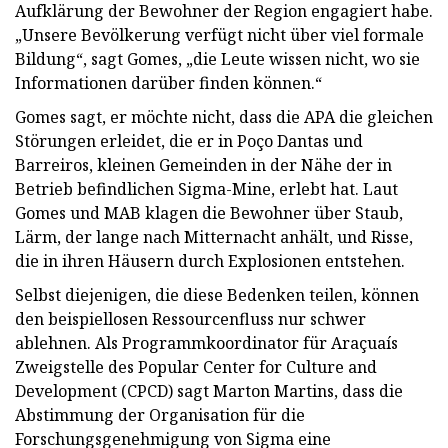
Aufklärung der Bewohner der Region engagiert habe.
„Unsere Bevölkerung verfügt nicht über viel formale
Bildung“, sagt Gomes, „die Leute wissen nicht, wo sie
Informationen darüber finden können.“
Gomes sagt, er möchte nicht, dass die APA die gleichen
Störungen erleidet, die er in Poço Dantas und
Barreiros, kleinen Gemeinden in der Nähe der in
Betrieb befindlichen Sigma-Mine, erlebt hat. Laut
Gomes und MAB klagen die Bewohner über Staub,
Lärm, der lange nach Mitternacht anhält, und Risse,
die in ihren Häusern durch Explosionen entstehen.
Selbst diejenigen, die diese Bedenken teilen, können
den beispiellosen Ressourcenfluss nur schwer
ablehnen. Als Programmkoordinator für Araçuaís
Zweigstelle des Popular Center for Culture and
Development (CPCD) sagt Marton Martins, dass die
Abstimmung der Organisation für die
Forschungsgenehmigung von Sigma eine