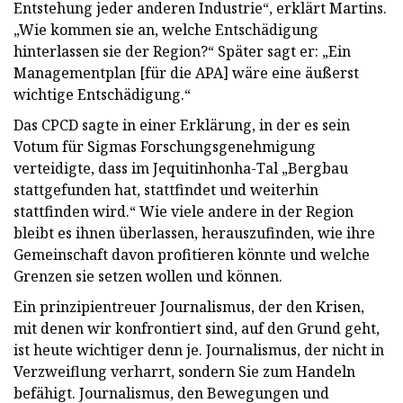
Entstehung jeder anderen Industrie“, erklärt Martins.
„Wie kommen sie an, welche Entschädigung
hinterlassen sie der Region?“ Später sagt er: „Ein
Managementplan [für die APA] wäre eine äußerst
wichtige Entschädigung.“
Das CPCD sagte in einer Erklärung, in der es sein
Votum für Sigmas Forschungsgenehmigung
verteidigte, dass im Jequitinhonha-Tal „Bergbau
stattgefunden hat, stattfindet und weiterhin
stattfinden wird.“ Wie viele andere in der Region
bleibt es ihnen überlassen, herauszufinden, wie ihre
Gemeinschaft davon profitieren könnte und welche
Grenzen sie setzen wollen und können.
Ein prinzipientreuer Journalismus, der den Krisen,
mit denen wir konfrontiert sind, auf den Grund geht,
ist heute wichtiger denn je.
Journalismus, der nicht in
Verzweiflung verharrt, sondern Sie zum Handeln
befähigt. Journalismus, den Bewegungen und