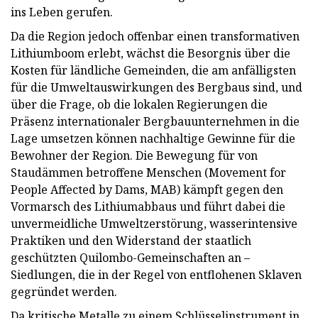
ins Leben gerufen.
Da die Region jedoch offenbar einen transformativen
Lithiumboom erlebt, wächst die Besorgnis über die
Kosten für ländliche Gemeinden, die am anfälligsten
für die Umweltauswirkungen des Bergbaus sind, und
über die Frage, ob die lokalen Regierungen die
Präsenz internationaler Bergbauunternehmen in die
Lage umsetzen können nachhaltige Gewinne für die
Bewohner der Region. Die Bewegung für von
Staudämmen betroffene Menschen (Movement for
People Affected by Dams, MAB) kämpft gegen den
Vormarsch des Lithiumabbaus und führt dabei die
unvermeidliche Umweltzerstörung, wasserintensive
Praktiken und den Widerstand der staatlich
geschützten Quilombo-Gemeinschaften an –
Siedlungen, die in der Regel von entflohenen Sklaven
gegründet werden.
Da kritische Metalle zu einem Schlüsselinstrument in