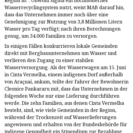
Region ist“. Obwohl Sigma ein hochmodernes
Wasserrecyclingsystem nutzt, weist MAB darauf hin,
dass das Unternehmen immer noch über eine
Genehmigung zur Nutzung von 3,8 Millionen Litern
Wasser pro Tag verfügt; nach ihren Berechnungen
genug, um 34.000 Familien zu versorgen.
In einigen Fällen konkurrieren lokale Gemeinden
direkt mit Bergbauunternehmen um Wasser und
verlieren den Zugang zu einer stabilen
Wasserversorgung. Als der Wasserwagen am 15. Juni
in Cinta Vermelha, einem indigenen Dorf außerhalb
von Araçuaí, ankam, teilte der Fahrer der Bewohnerin
Cleonice Pankararu mit, dass das Unternehmen in der
folgenden Woche nur eine Lieferung durchführen
werde. Die zehn Familien, aus denen Cinta Vermelha
besteht, sind, wie viele Gemeinden in der Region,
während der Trockenzeit auf Wasserlieferungen
angewiesen und erhalten von der Bundesbehörde für
indigene Gesundheit ein Stipendium zur Bezahlung