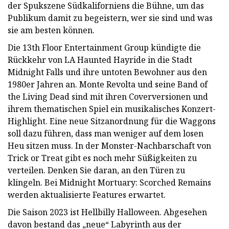
der Spukszene Südkaliforniens die Bühne, um das
Publikum damit zu begeistern, wer sie sind und was
sie am besten können.
Die 13th Floor Entertainment Group kündigte die
Rückkehr von LA Haunted Hayride in die Stadt
Midnight Falls und ihre untoten Bewohner aus den
1980er Jahren an. Monte Revolta und seine Band of
the Living Dead sind mit ihren Coverversionen und
ihrem thematischen Spiel ein musikalisches Konzert-
Highlight. Eine neue Sitzanordnung für die Waggons
soll dazu führen, dass man weniger auf dem losen
Heu sitzen muss. In der Monster-Nachbarschaft von
Trick or Treat gibt es noch mehr Süßigkeiten zu
verteilen. Denken Sie daran, an den Türen zu
klingeln. Bei Midnight Mortuary: Scorched Remains
werden aktualisierte Features erwartet.
Die Saison 2023 ist Hellbilly Halloween. Abgesehen
davon bestand das „neue“ Labyrinth aus der