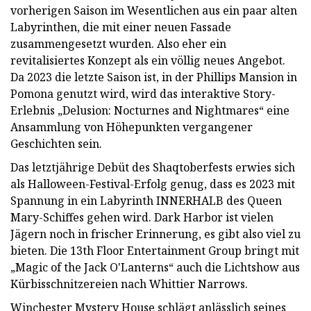
vorherigen Saison im Wesentlichen aus ein paar alten
Labyrinthen, die mit einer neuen Fassade
zusammengesetzt wurden. Also eher ein
revitalisiertes Konzept als ein völlig neues Angebot.
Da 2023 die letzte Saison ist, in der Phillips Mansion in
Pomona genutzt wird, wird das interaktive Story-
Erlebnis „Delusion: Nocturnes and Nightmares“ eine
Ansammlung von Höhepunkten vergangener
Geschichten sein.
Das letztjährige Debüt des Shaqtoberfests erwies sich
als Halloween-Festival-Erfolg genug, dass es 2023 mit
Spannung in ein Labyrinth INNERHALB des Queen
Mary-Schiffes gehen wird. Dark Harbor ist vielen
Jägern noch in frischer Erinnerung, es gibt also viel zu
bieten. Die 13th Floor Entertainment Group bringt mit
„Magic of the Jack O'Lanterns“ auch die Lichtshow aus
Kürbisschnitzereien nach Whittier Narrows.
Winchester Mystery House schlägt anlässlich seines