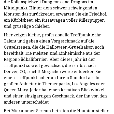
die Rollenspielwelt Dungeons and Dragons im
Mittelpunkt. Hinter dem schwertschwingenden
Monster, das zurückredet, erwarten Sie ein Friedhof,
ein Kürbisbeet, ein Pizzawagen voller Killerpuppen
und gruselige Schieber.
Hier zeigen kleine, professionelle Treffpunkte ihr
Talent und geben einen Vorgeschmack auf die
Gruselszenen, die die Halloween-Gruselsaison noch
bereithält. Die meisten sind Einheimische aus der
Region Südkalifornien. Aber dieses Jahr ist der
Treffpunkt so weit gewachsen, dass er bis nach
Denver, CO, reicht! Möglicherweise entdecken Sie
einen Treffpunkt näher an Ihrem Standort als die
großen Anbieter in Themenparks, Los Angeles oder
Queen Mary. Jeder hat einen kreativen Blickwinkel
und einen einzigartigen Geschmack, der ihn von den
anderen unterscheidet.
Bei Midsummer Scream betreten die Hauptdarsteller