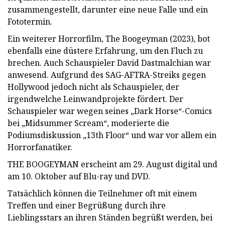
zusammengestellt, darunter eine neue Falle und ein
Fototermin.
Ein weiterer Horrorfilm, The Boogeyman (2023), bot
ebenfalls eine düstere Erfahrung, um den Fluch zu
brechen. Auch Schauspieler David Dastmalchian war
anwesend. Aufgrund des SAG-AFTRA-Streiks gegen
Hollywood jedoch nicht als Schauspieler, der
irgendwelche Leinwandprojekte fördert. Der
Schauspieler war wegen seines „Dark Horse“-Comics
bei „Midsummer Scream“, moderierte die
Podiumsdiskussion „13th Floor“ und war vor allem ein
Horrorfanatiker.
THE BOOGEYMAN erscheint am 29. August digital und
am 10. Oktober auf Blu-ray und DVD.
Tatsächlich können die Teilnehmer oft mit einem
Treffen und einer Begrüßung durch ihre
Lieblingsstars an ihren Ständen begrüßt werden, bei