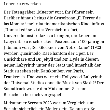
Leben zu erwecken.
Der Totengräber „Muerte“ wird Ihr Führer sein.
Darüber hinaus bringt die Gruselzone „El Terror de
las Momias“ mehr lateinamerikanischen Kinoeinfluss.
„Unmasked“ setzt das Vermächtnis fort,
Universalmonster dazu zu bringen, das Leben im
Labyrinth zu erschrecken. Passend zum 100-jährigen
Jubiläum von „Der Glöckner von Notre Dame“ (1923)
werden Quasimodo, Das Phantom der Oper, Der
Unsichtbare und Dr. Jekyll und Mr. Hyde in diesem
neuen Labyrinth unter der Stadt und innerhalb der
Stadt zu sehen sein Katakomben von Paris,
Frankreich. Und was wäre ein Hollywood-Labyrinth
der Universal Studios ohne die Musik von Slash?! Der
Soundtrack wurde den Midsummer Scream-
Besuchern herrlich vorgespielt.
Midsummer Scream 2023 war im Vergleich zum
Vorjahr sicherlich ein Meilenstein. Da nun große