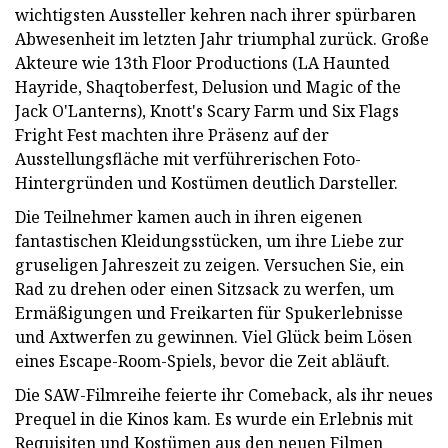
wichtigsten Aussteller kehren nach ihrer spürbaren
Abwesenheit im letzten Jahr triumphal zurück. Große
Akteure wie 13th Floor Productions (LA Haunted
Hayride, Shaqtoberfest, Delusion und Magic of the
Jack O'Lanterns), Knott's Scary Farm und Six Flags
Fright Fest machten ihre Präsenz auf der
Ausstellungsfläche mit verführerischen Foto-
Hintergründen und Kostümen deutlich Darsteller.
Die Teilnehmer kamen auch in ihren eigenen
fantastischen Kleidungsstücken, um ihre Liebe zur
gruseligen Jahreszeit zu zeigen. Versuchen Sie, ein
Rad zu drehen oder einen Sitzsack zu werfen, um
Ermäßigungen und Freikarten für Spukerlebnisse
und Axtwerfen zu gewinnen. Viel Glück beim Lösen
eines Escape-Room-Spiels, bevor die Zeit abläuft.
Die SAW-Filmreihe feierte ihr Comeback, als ihr neues
Prequel in die Kinos kam. Es wurde ein Erlebnis mit
Requisiten und Kostümen aus den neuen Filmen