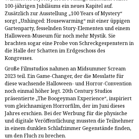
100-jährigen Jubiläums ein neues Kapitel auf.
Zusätzlich zur Ausstellung „100 Years of Mystery“
sorgt „Unhinged: Housewarming“ mit einer üppigen
Gartenparty, fesselnden Story-Elementen und einem
Halloween-Museum für noch mehr Mystik. Sie
brachten sogar eine Probe von Schreckgespenstern in
die Halle der Schatten im Erdgeschoss des
Kongresses.
Große Filmstudios nahmen an Midsummer Scream
2023 teil. Ein Game-Changer, der die Messlatte für
diese wachsende Halloween- und Horror-Convention
noch einmal höher legt. 20th Century Studios
präsentierte „The Boogeyman Experience“, inspiriert
vom gleichnamigen Horrorfilm, der im Juni dieses
Jahres erschien. Bei der Werbung für die physische
und digitale Veröffentlichung mussten die Teilnehmer
in einem dunklen Schlafzimmer Gegenstände finden,
um den Fluch zu brechen.