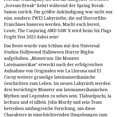
„Scream Break“ kehrt während der Spring Break-
Saison zurück. Die größte Ankündigung war nicht nur
eins, sondern ZWEI Labyrinthe, die auf Horrorfilm-
Franchises basieren werden. Macht euch bereit,
Leute, The Conjuring AND SAW X wird beim Six Flags
Fright Fest 2023 dabei sein!
Das Beste wurde zum Schluss mit den Universal
Studios Hollywood Halloween Horror Nights
aufgehoben. „Monstruos: Die Monster
Lateinamerikas“ erweckt nach der erfolgreichen
Aufnahme von Originalen wie La Llorona und El
Cucuy weitere gruselige lateinamerikanische
Geschichten zum Leben. Im neuen Labyrinth werden
drei berüchtigte Monster aus lateinamerikanischen
Mythen und Legenden zu sehen sein. Tlahuelpuchi, la
lechuza und el silbón. John Murdy und sein Team
betreiben umfangreiche Forschung, um diese
Charaktere in einschüchternden Umgebungen zum