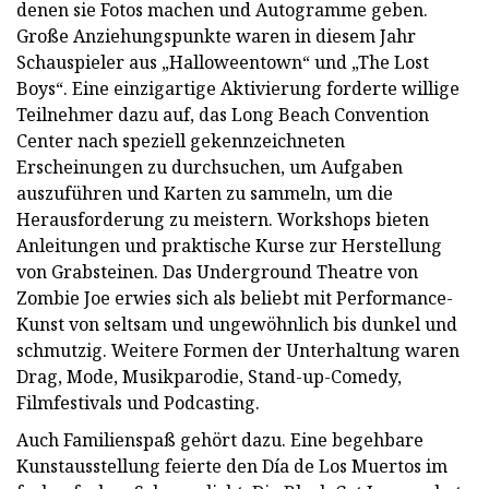
denen sie Fotos machen und Autogramme geben.
Große Anziehungspunkte waren in diesem Jahr
Schauspieler aus „Halloweentown“ und „The Lost
Boys“. Eine einzigartige Aktivierung forderte willige
Teilnehmer dazu auf, das Long Beach Convention
Center nach speziell gekennzeichneten
Erscheinungen zu durchsuchen, um Aufgaben
auszuführen und Karten zu sammeln, um die
Herausforderung zu meistern. Workshops bieten
Anleitungen und praktische Kurse zur Herstellung
von Grabsteinen. Das Underground Theatre von
Zombie Joe erwies sich als beliebt mit Performance-
Kunst von seltsam und ungewöhnlich bis dunkel und
schmutzig. Weitere Formen der Unterhaltung waren
Drag, Mode, Musikparodie, Stand-up-Comedy,
Filmfestivals und Podcasting.
Auch Familienspaß gehört dazu. Eine begehbare
Kunstausstellung feierte den Día de Los Muertos im