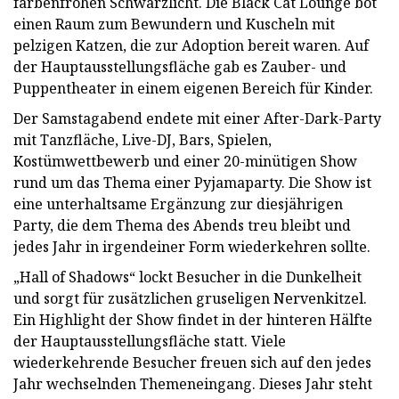
farbenfrohen Schwarzlicht. Die Black Cat Lounge bot
einen Raum zum Bewundern und Kuscheln mit
pelzigen Katzen, die zur Adoption bereit waren. Auf
der Hauptausstellungsfläche gab es Zauber- und
Puppentheater in einem eigenen Bereich für Kinder.
Der Samstagabend endete mit einer After-Dark-Party
mit Tanzfläche, Live-DJ, Bars, Spielen,
Kostümwettbewerb und einer 20-minütigen Show
rund um das Thema einer Pyjamaparty. Die Show ist
eine unterhaltsame Ergänzung zur diesjährigen
Party, die dem Thema des Abends treu bleibt und
jedes Jahr in irgendeiner Form wiederkehren sollte.
„Hall of Shadows“ lockt Besucher in die Dunkelheit
und sorgt für zusätzlichen gruseligen Nervenkitzel.
Ein Highlight der Show findet in der hinteren Hälfte
der Hauptausstellungsfläche statt. Viele
wiederkehrende Besucher freuen sich auf den jedes
Jahr wechselnden Themeneingang. Dieses Jahr steht