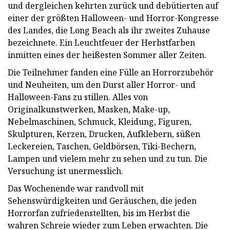
und dergleichen kehrten zurück und debütierten auf
einer der größten Halloween- und Horror-Kongresse
des Landes, die Long Beach als ihr zweites Zuhause
bezeichnete. Ein Leuchtfeuer der Herbstfarben
inmitten eines der heißesten Sommer aller Zeiten.
Die Teilnehmer fanden eine Fülle an Horrorzubehör
und Neuheiten, um den Durst aller Horror- und
Halloween-Fans zu stillen. Alles von
Originalkunstwerken, Masken, Make-up,
Nebelmaschinen, Schmuck, Kleidung, Figuren,
Skulpturen, Kerzen, Drucken, Aufklebern, süßen
Leckereien, Taschen, Geldbörsen, Tiki-Bechern,
Lampen und vielem mehr zu sehen und zu tun. Die
Versuchung ist unermesslich.
Das Wochenende war randvoll mit
Sehenswürdigkeiten und Geräuschen, die jeden
Horrorfan zufriedenstellten, bis im Herbst die
wahren Schreie wieder zum Leben erwachten. Die