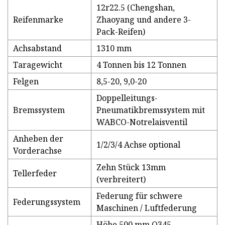
12r22.5 (Chengshan,
Reifenmarke
Zhaoyang und andere 3-
Pack-Reifen)
Achsabstand
1310 mm
Taragewicht
4 Tonnen bis 12 Tonnen
Felgen
8,5-20, 9,0-20
Doppelleitungs-
Bremssystem
Pneumatikbremssystem mit
WABCO-Notrelaisventil
Anheben der
1/2/3/4 Achse optional
Vorderachse
Zehn Stück 13mm
Tellerfeder
(verbreitert)
Federung für schwere
Federungssystem
Maschinen / Luftfederung
Höhe 500 mm Q345-