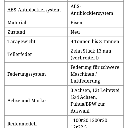
ABS-
ABS-Antiblockiersystem
Antiblockiersystem
Material
Eisen
Zustand
Neu
Taragewicht
4 Tonnen bis 8 Tonnen
Zehn Stück 13 mm
Tellerfeder
(verbreitert)
Federung für schwere
Federungssystem
Maschinen /
Luftfederung
3 Achsen, 13t Leitewei,
(2/4 Achsen,
Achse und Marke
Fuhua/BPW zur
Auswahl
1100r20 1200r20
Reifenmodell
12r22,5