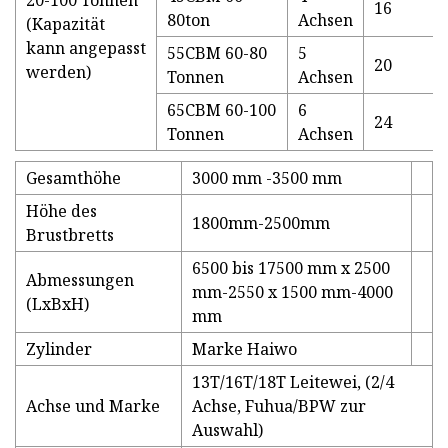
20-100 Tonnen
16
80ton
Achsen
(Kapazität
kann angepasst
55CBM 60-80
5
20
werden)
Tonnen
Achsen
65CBM 60-100
6
24
Tonnen
Achsen
Gesamthöhe
3000 mm -3500 mm
Höhe des
1800mm-2500mm
Brustbretts
6500 bis 17500 mm x 2500
Abmessungen
mm-2550 x 1500 mm-4000
(LxBxH)
mm
Zylinder
Marke Haiwo
13T/16T/18T Leitewei, (2/4
Achse und Marke
Achse, Fuhua/BPW zur
Auswahl)