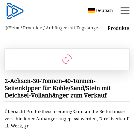
Deutsch
Produkte
Heim
/
Produkte
/
Anhänger mit Zugstange
2-Achsen-30-Tonnen-40-Tonnen-
Seitenkipper für Kohle/Sand/Stein mit
Deichsel-Vollanhänger zum Verkauf
Übersicht ProduktbeschreibungKann an die Bedürfnisse
verschiedener Anhänger angepasst werden, Direktverkauf
ab Werk, gr