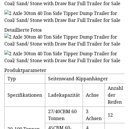
Detaillierte Fotos
Produktparameter
Typ
Seitenwand-Kippanhänger
Anzahl
Spezifikationen
Ladekapazität
Achse
der
Reifen
27/40CBM 60
3
12
Tonnen
Achsen
45CBM 60-
4