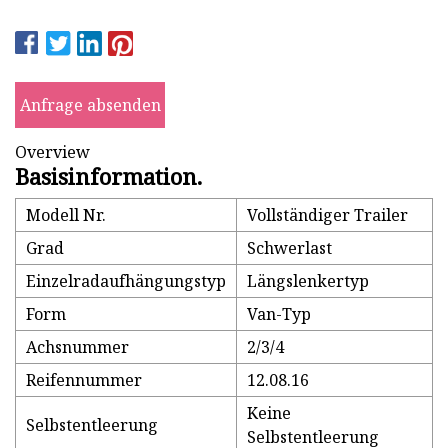
Anfrage absenden
Overview
Basisinformation.
Modell Nr.
Vollständiger Trailer
Grad
Schwerlast
Einzelradaufhängungstyp
Längslenkertyp
Form
Van-Typ
Achsnummer
2/3/4
Reifennummer
12.08.16
Keine
Selbstentleerung
Selbstentleerung