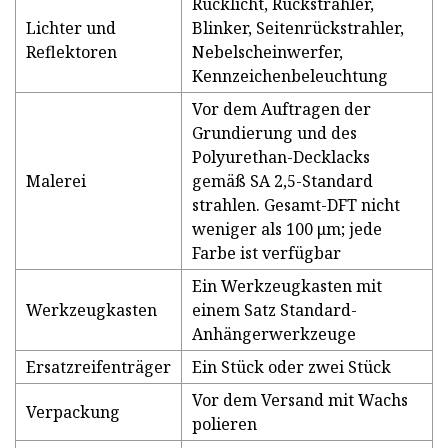
Rücklicht, Rückstrahler,
Lichter und
Blinker, Seitenrückstrahler,
Reflektoren
Nebelscheinwerfer,
Kennzeichenbeleuchtung
Vor dem Auftragen der
Grundierung und des
Polyurethan-Decklacks
Malerei
gemäß SA 2,5-Standard
strahlen. Gesamt-DFT nicht
weniger als 100 μm; jede
Farbe ist verfügbar
Ein Werkzeugkasten mit
Werkzeugkasten
einem Satz Standard-
Anhängerwerkzeuge
Ersatzreifenträger
Ein Stück oder zwei Stück
Vor dem Versand mit Wachs
Verpackung
polieren