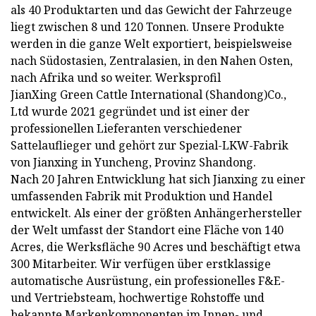
als 40 Produktarten und das Gewicht der Fahrzeuge
liegt zwischen 8 und 120 Tonnen. Unsere Produkte
werden in die ganze Welt exportiert, beispielsweise
nach Südostasien, Zentralasien, in den Nahen Osten,
nach Afrika und so weiter. Werksprofil
JianXing Green Cattle International (Shandong)Co.,
Ltd wurde 2021 gegründet und ist einer der
professionellen Lieferanten verschiedener
Sattelauflieger und gehört zur Spezial-LKW-Fabrik
von Jianxing in Yuncheng, Provinz Shandong.
Nach 20 Jahren Entwicklung hat sich Jianxing zu einer
umfassenden Fabrik mit Produktion und Handel
entwickelt. Als einer der größten Anhängerhersteller
der Welt umfasst der Standort eine Fläche von 140
Acres, die Werksfläche 90 Acres und beschäftigt etwa
300 Mitarbeiter. Wir verfügen über erstklassige
automatische Ausrüstung, ein professionelles F&E-
und Vertriebsteam, hochwertige Rohstoffe und
bekannte Markenkomponenten im Innen- und