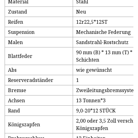
Material
Stahl
Zustand
Neu
Reifen
12r22,5*12ST
Suspension
Mechanische Federung
Malen
Sandstrahl-Rostschutz
90 mm (B) * 13 mm (T) * 1
Blattfeder
Schichten
Abs
wie gewünscht
Reserveradständer
1
Bremse
Zweileitungsbremssyste
Achsen
13 Tonnen*3
Rand
9,0-20*12 STÜCK
2,00 oder 3,5 Zoll verschr
Königszapfen
Königszapfen