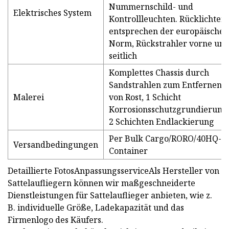
Nummernschild- und
Elektrisches System
Kontrollleuchten. Rücklichter
entsprechen der europäischen
Norm, Rückstrahler vorne un
seitlich
Komplettes Chassis durch
Sandstrahlen zum Entfernen
Malerei
von Rost, 1 Schicht
Korrosionsschutzgrundierung
2 Schichten Endlackierung
Per Bulk Cargo/RORO/40HQ-
Versandbedingungen
Container
Detaillierte FotosAnpassungsserviceAls Hersteller von
Sattelaufliegern können wir maßgeschneiderte
Dienstleistungen für Sattelauflieger anbieten, wie z.
B. individuelle Größe, Ladekapazität und das
Firmenlogo des Käufers.