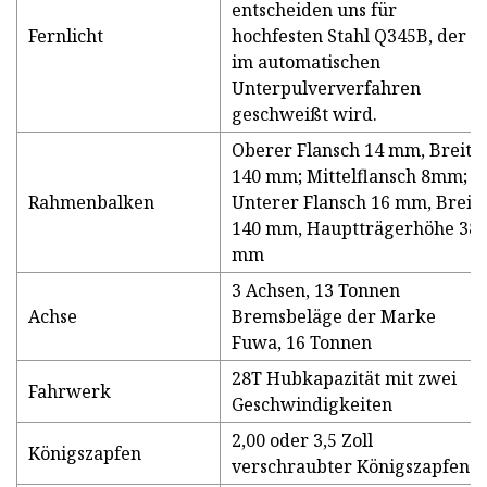
entscheiden uns für
Fernlicht
hochfesten Stahl Q345B, der
im automatischen
Unterpulververfahren
geschweißt wird.
Oberer Flansch 14 mm, Breite
140 mm; Mittelflansch 8mm;
Rahmenbalken
Unterer Flansch 16 mm, Breit
140 mm, Hauptträgerhöhe 38
mm
3 Achsen, 13 Tonnen
Achse
Bremsbeläge der Marke
Fuwa, 16 Tonnen
28T Hubkapazität mit zwei
Fahrwerk
Geschwindigkeiten
2,00 oder 3,5 Zoll
Königszapfen
verschraubter Königszapfen