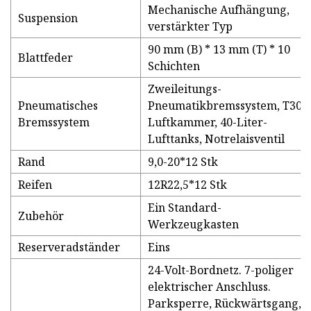
Mechanische Aufhängung,
Suspension
verstärkter Typ
90 mm (B) * 13 mm (T) * 10
Blattfeder
Schichten
Zweileitungs-
Pneumatisches
Pneumatikbremssystem, T30-
Bremssystem
Luftkammer, 40-Liter-
Lufttanks, Notrelaisventil
Rand
9,0-20*12 Stk
Reifen
12R22,5*12 Stk
Ein Standard-
Zubehör
Werkzeugkasten
Reserveradständer
Eins
24-Volt-Bordnetz. 7-poliger
elektrischer Anschluss.
Parksperre, Rückwärtsgang,