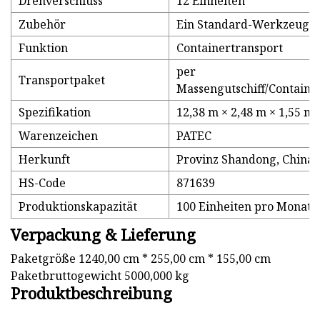
Drehverschluss
12 Einheiten
Zubehör
Ein Standard-Werkzeugk
Funktion
Containertransport
per
Transportpaket
Massengutschiff/Container
Spezifikation
12,38 m × 2,48 m × 1,55 m
Warenzeichen
PATEC
Herkunft
Provinz Shandong, China
HS-Code
871639
Produktionskapazität
100 Einheiten pro Monat
Verpackung & Lieferung
Paketgröße 1240,00 cm * 255,00 cm * 155,00 cm
Paketbruttogewicht 5000,000 kg
Produktbeschreibung