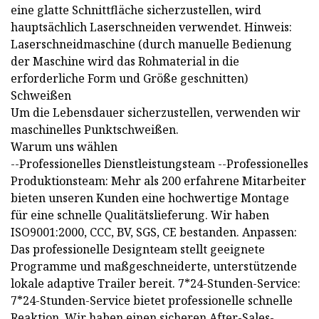
eine glatte Schnittfläche sicherzustellen, wird
hauptsächlich Laserschneiden verwendet. Hinweis:
Laserschneidmaschine (durch manuelle Bedienung
der Maschine wird das Rohmaterial in die
erforderliche Form und Größe geschnitten)
Schweißen
Um die Lebensdauer sicherzustellen, verwenden wir
maschinelles Punktschweißen.
Warum uns wählen
--Professionelles Dienstleistungsteam --Professionelles
Produktionsteam: Mehr als 200 erfahrene Mitarbeiter
bieten unseren Kunden eine hochwertige Montage
für eine schnelle Qualitätslieferung. Wir haben
ISO9001:2000, CCC, BV, SGS, CE bestanden. Anpassen:
Das professionelle Designteam stellt geeignete
Programme und maßgeschneiderte, unterstützende
lokale adaptive Trailer bereit. 7*24-Stunden-Service:
7*24-Stunden-Service bietet professionelle schnelle
Reaktion. Wir haben einen sicheren After-Sales-