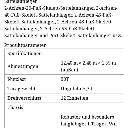
Sattelauflieger.
2-Achsen-20-Fuß-Skelett-Sattelanhänger, 2-Achsen-
40-Fuß-Skelett-Sattelanhänger, 2-Achsen-45-Fuß-
Skelett-Sattelanhänger, 2-Achsen-48-Fuß-Skelett-
Sattelanhänger, 2-Achsen-53-Fuß-Skelett-
Sattelanhänger und Port-Skelett-Sattelanhänger usw.
Produktparameter
Spezifikationen
12,40 m × 2,48 m × 1,55 m
Abmessungen
(außen)
Nutzlast
50T
Taragewicht
Ungefähr 5,7 t
Drehverschluss
12 Einheiten
Chassis
Robuster und besonders
langlebiger I-Träger; Wir