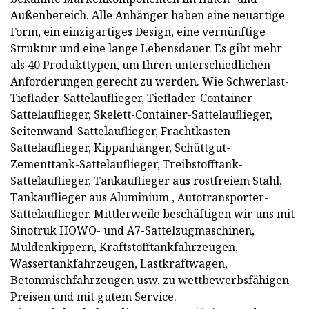
Außenbereich. Alle Anhänger haben eine neuartige
Form, ein einzigartiges Design, eine vernünftige
Struktur und eine lange Lebensdauer. Es gibt mehr
als 40 Produkttypen, um Ihren unterschiedlichen
Anforderungen gerecht zu werden. Wie Schwerlast-
Tieflader-Sattelauflieger, Tieflader-Container-
Sattelauflieger, Skelett-Container-Sattelauflieger,
Seitenwand-Sattelauflieger, Frachtkasten-
Sattelauflieger, Kippanhänger, Schüttgut-
Zementtank-Sattelauflieger, Treibstofftank-
Sattelauflieger, Tankauflieger aus rostfreiem Stahl,
Tankauflieger aus Aluminium , Autotransporter-
Sattelauflieger. Mittlerweile beschäftigen wir uns mit
Sinotruk HOWO- und A7-Sattelzugmaschinen,
Muldenkippern, Kraftstofftankfahrzeugen,
Wassertankfahrzeugen, Lastkraftwagen,
Betonmischfahrzeugen usw. zu wettbewerbsfähigen
Preisen und mit gutem Service.