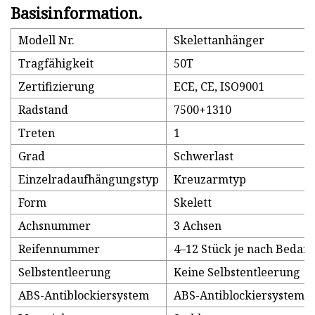
Basisinformation.
Modell Nr.
Skelettanhänger
Tragfähigkeit
50T
Zertifizierung
ECE, CE, ISO9001
Radstand
7500+1310
Treten
1
Grad
Schwerlast
Einzelradaufhängungstyp
Kreuzarmtyp
Form
Skelett
Achsnummer
3 Achsen
Reifennummer
4–12 Stück je nach Bedarf
Selbstentleerung
Keine Selbstentleerung
ABS-Antiblockiersystem
ABS-Antiblockiersystem