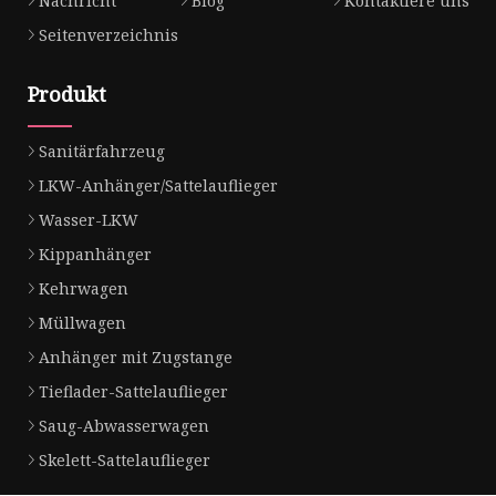
Nachricht
Blog
Kontaktiere uns
Seitenverzeichnis
Produkt
Sanitärfahrzeug
LKW-Anhänger/Sattelauflieger
Wasser-LKW
Kippanhänger
Kehrwagen
Müllwagen
Anhänger mit Zugstange
Tieflader-Sattelauflieger
Saug-Abwasserwagen
Skelett-Sattelauflieger